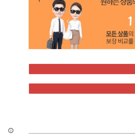
Google Sites
Report abuse