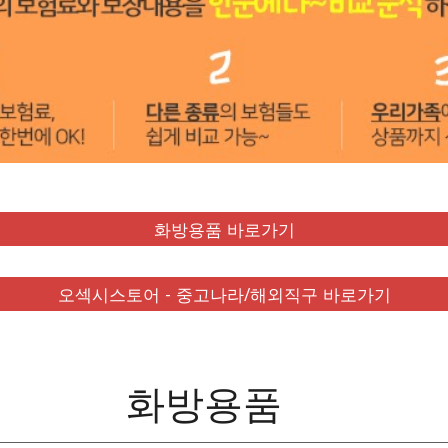
화방용품 바로가기
오섹시스토어 - 중고나라/해외직구 바로가기
화방용품