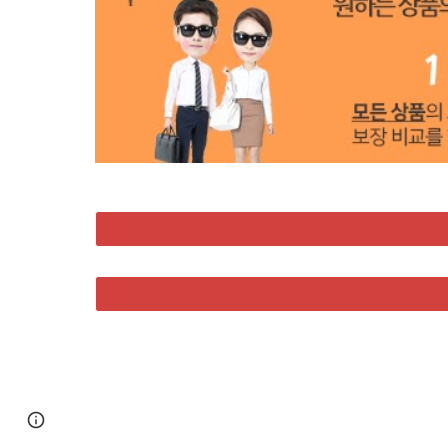
Google Sites
Report abuse