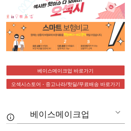
베이스메이크업 바로가기
오섹시스토어 - 중고나라/핫딜/무료배송 바로가기
베이스메이크업