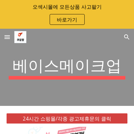
오섹시몰에 모든상품 사고팔기
Skip to main content
Skip to navigation
바로가기
베이스메이크업
24시간 쇼핑몰/각종 광고제휴문의 클릭