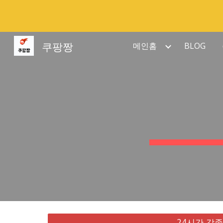
Sk
쿠팡짱
메인홈
BLOG
24시간 각