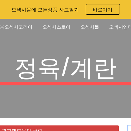
오섹시몰에 모든상품 사고팔기
바로가기
ip to main content
Skip to navigat
㈜오섹시코리아
오섹시스토어
오섹시몰
오섹시엔
정육/계란
종 광고제휴문의 클릭