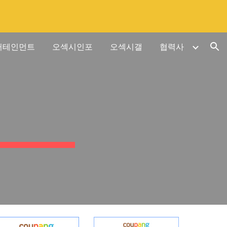
ion
터테인먼트
오섹시인포
오섹시갤
협력사