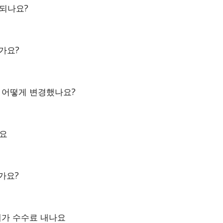
되나요?
가요?
 어떻게 변경했나요?
요
가요?
게가 수수료 내나요