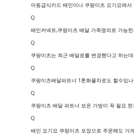
아동급식카드 배민이나 쿠팡이츠 요기요에서 
Q
배민커넥트,쿠팡이츠 배달 가족명의로 가능한
Q
쿠팡이츠는 최근 배달료를 변경했다고 하는데
Q
쿠팡이츠배달파트너 1톤화물차로도 할수있나
Q
쿠팡이츠 배달 파트너 보온 가방이 꼭 필요 한
Q
배민 요기요 쿠팡이츠 포장으로 주문해도 가